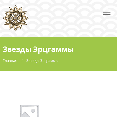
Звезды Эрцгаммы
Главная
Звезды Эрцгаммы