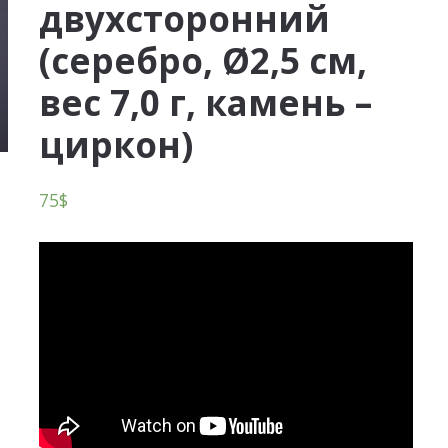
двухсторонний
(серебро, Ø2,5 см,
вес 7,0 г, камень –
циркон)
75
$