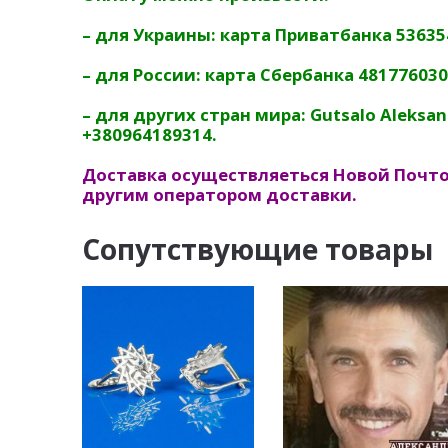
– для Украины: карта Приватбанка 5363
– для России: карта Сбербанка 48177603
– для других стран мира: Gutsalo Aleksandr,
+380964189314.
Доставка осуществляеться Новой Почт
другим оператором доставки.
Сопутствующие товары