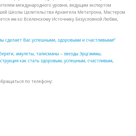
лителем международного уровня, ведущим экспертом
сшей Школы Целительства Архангела Метатрона, Мастером
ается им ко Вселенскому Источнику Безусловной Любви,
мы сделает Вас успешными, здоровыми и счастливыми!”
береги, амулеты, талисманы – звезды Эрцгаммы,
струкция как стать здоровым, успешным, счастливым,
обращаться по телефону: