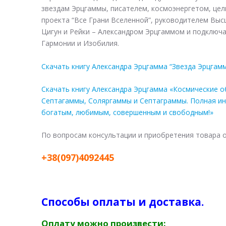
звездам Эрцгаммы, писателем, космоэнергетом, це
проекта “Все Грани Вселенной”, руководителем Вы
Цигун и Рейки – Александром Эрцгаммом и подключ
Гармонии и Изобилия.
Скачать книгу Александра Эрцгамма “Звезда Эрцгам
Скачать книгу Александра Эрцгамма «Космические о
Септагаммы, Соляргаммы и Септаграммы. Полная ин
богатым, любимым, совершенным и свободным!»
По вопросам консультации и приобретения товара 
+38(097)4092445
Способы оплаты и доставка.
Оплату можно произвести: