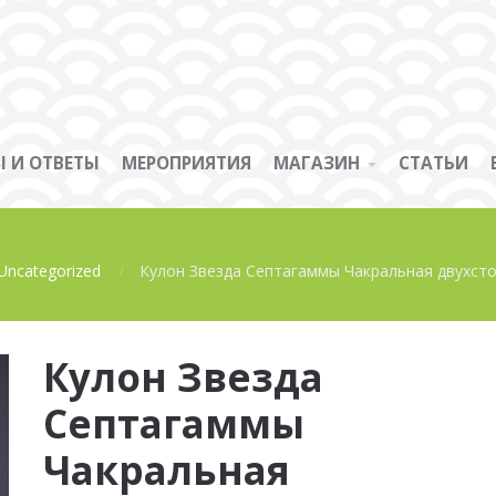
 И ОТВЕТЫ
МЕРОПРИЯТИЯ
МАГАЗИН
СТАТЬИ
Uncategorized
Кулон Звезда Септагаммы Чакральная двухсторо
Кулон Звезда
Септагаммы
Чакральная