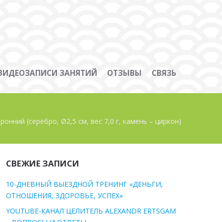
ВИДЕОЗАПИСИ ЗАНЯТИЙ
ОТЗЫВЫ
СВЯЗЬ
нний (серебро, Ø2,5 см, вес 7,0 г, камень – циркон)
СВЕЖИЕ ЗАПИСИ
10-ДНЕВНЫЙ ВЫЕЗДНОЙ ТРЕНИНГ «ДЕНЬГИ,
ОТНОШЕНИЯ, ЗДОРОВЬЕ, УСПЕХ»
YOUTUBE-КАНАЛ ЦЕЛИТЕЛЬ ALEXANDR ERTSGAM