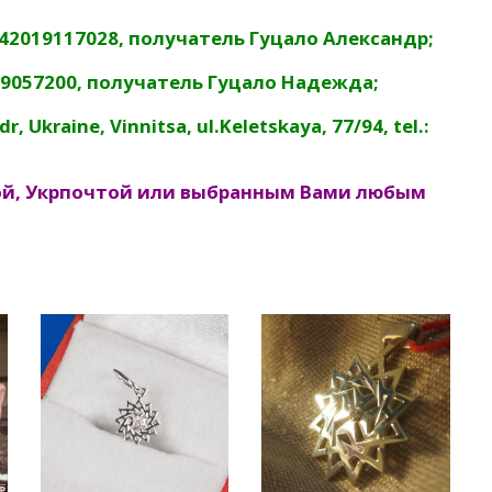
542019117028, получатель Гуцало Александр;
09057200, получатель Гуцало Надежда;
 Ukraine, Vinnitsa, ul.Keletskaya, 77/94, tel.:
ой, Укрпочтой или выбранным Вами любым