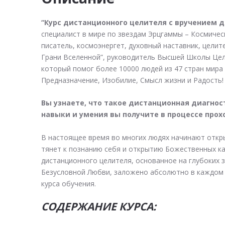
“Курс дистанционного целителя с вручением 
специалист в мире по звездам Эрцгаммы – Космичес
писатель, космоэнергет, духовный наставник, целит
Грани Вселенной”, руководитель Высшей Школы Цел
который помог более 10000 людей из 47 стран мира 
Предназначение, Изобилие, Смысл жизни и Радость!
Вы узнаете, что такое дистанционная диагнос
навыки и умения вы получите в процессе прох
В настоящее время во многих людях начинают откры
тянет к познанию себя и открытию Божественных кач
дистанционного целителя, основанное на глубоких 
Безусловной Любви, заложено абсолютно в каждом ч
курса обучения.
СОДЕРЖАНИЕ КУРСА: