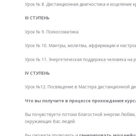
Урок № 8. Дистанционная диагностика и исцеление к
III СТУПЕНЬ
Урок № 9. Психосоматика.
Урок № 10. Мантры, молитвы, аффирмации и настрои
Урок № 11. Энергетическая поддержка человека на р
IV СТУПЕНЬ
Урок №12. Посвящение в Мастера дистанционной ди
Что вы получите в процессе прохождения курс
Вы почувствуете потоки благостной энергии Любви
окружающих Вас людей.
Вы сможете проводить и
генерировать мощнейши