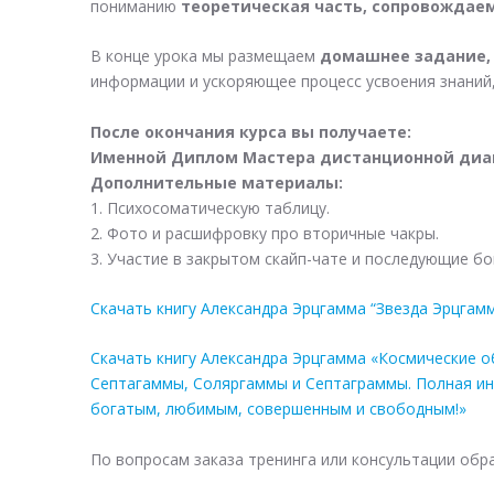
пониманию
теоретическая часть, сопровождае
В конце урока мы размещаем
домашнее задание,
информации и ускоряющее процесс усвоения знаний,
После окончания курса вы получаете:
Именной Диплом Мастера дистанционной диаг
Дополнительные материалы:
1. Психосоматическую таблицу.
2. Фото и расшифровку про вторичные чакры.
3. Участие в закрытом скайп-чате и последующие бо
Скачать книгу Александра Эрцгамма “Звезда Эрцгам
Скачать книгу Александра Эрцгамма «Космические о
Септагаммы, Соляргаммы и Септаграммы. Полная ин
богатым, любимым, совершенным и свободным!»
По вопросам заказа тренинга или консультации обр