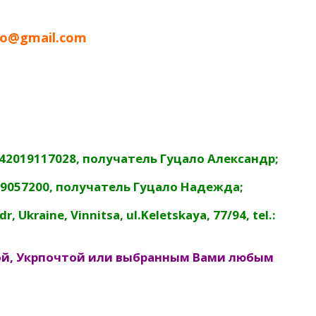
lo@gmail.com
542019117028, получатель Гуцало Александр;
09057200, получатель Гуцало Надежда;
 Ukraine, Vinnitsa, ul.Keletskaya, 77/94, tel.:
ой, Укрпочтой или выбранным Вами любым