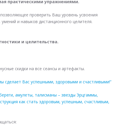
мая практическими упражнениями.
позволяющее проверить Ваш уровень усвоения
 умений и навыков дистанционного целителя.
ностики и целительства.
нусные скидки на все сеансы и артефакты.
мы сделает Вас успешными, здоровыми и счастливыми!”
береги, амулеты, талисманы – звезды Эрцгаммы,
струкция как стать здоровым, успешным, счастливым,
ащаться: