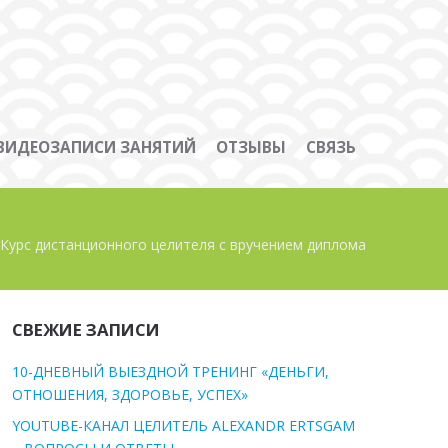
ВИДЕОЗАПИСИ ЗАНЯТИЙ
ОТЗЫВЫ
СВЯЗЬ
Курс дистанционного целителя с вручением диплома
СВЕЖИЕ ЗАПИСИ
10-ДНЕВНЫЙ ВЫЕЗДНОЙ ТРЕНИНГ «ДЕНЬГИ,
ОТНОШЕНИЯ, ЗДОРОВЬЕ, УСПЕХ»
YOUTUBE-КАНАЛ ЦЕЛИТЕЛЬ ALEXANDR ERTSGAM