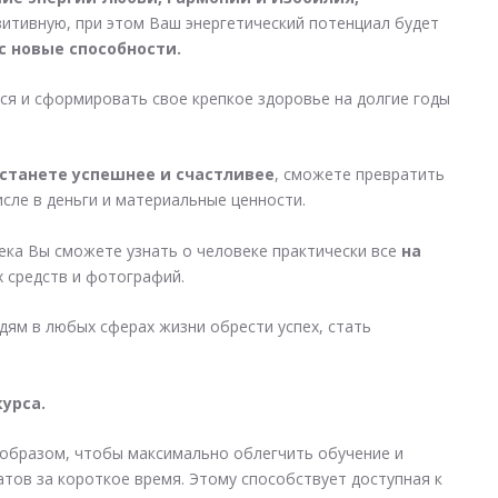
итивную, при этом Ваш энергетический потенциал будет
с новые способности.
я и сформировать свое крепкое здоровье на долгие годы
станете успешнее и счастливее
, сможете превратить
исле в деньги и материальные ценности.
века Вы сможете узнать о человеке практически все
на
 средств и фотографий.
дям в любых сферах жизни обрести успех, стать
урса.
 образом, чтобы максимально облегчить обучение и
тов за короткое время. Этому способствует доступная к