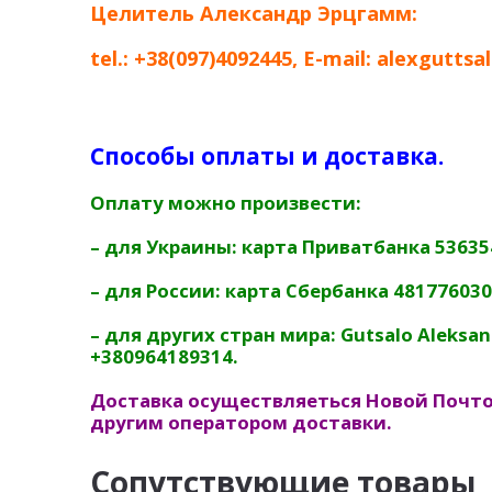
Целитель Александр Эрцгамм:
tel.:
+38
(097)4092445
, E-mail:
alexguttsa
Способы оплаты и доставка.
Оплату можно произвести:
– для Украины: карта Приватбанка 5363
– для России: карта Сбербанка 48177603
– для других стран мира: Gutsalo Aleksandr,
+380964189314.
Доставка осуществляеться Новой Почт
другим оператором доставки.
Сопутствующие товары