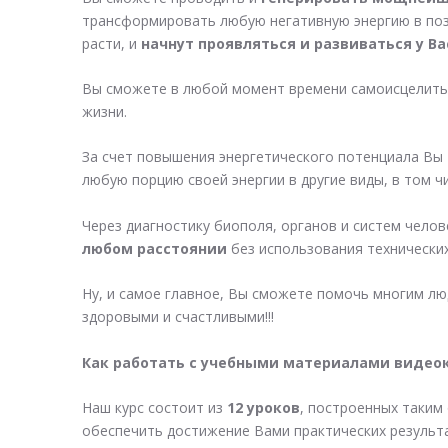
трансформировать любую негативную энергию в поз
расти, и
начнут проявляться и развиваться у Ва
Вы сможете в любой момент времени самоисцелитьс
жизни.
За счет повышения энергетического потенциала Вы
любую порцию своей энергии в другие виды, в том ч
Через диагностику биополя, органов и систем чело
любом расстоянии
без использования технических
Ну, и самое главное, Вы сможете помочь многим лю
здоровыми и счастливыми!!!
Как работать с учебными материалами видеок
Наш курс состоит из
12 уроков
, построенных таким
обеспечить достижение Вами практических результа