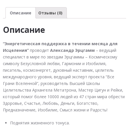
течении
месяца
Описание
Отзывы (0)
для
Исцеления
Описание
“Энергетическая поддержка в течении месяца для
Исцеления”
проводит
Александр Эрцгамм
– ведущий
специалист в мире по звездам Эрцгаммы – Космическому
символу Безусловной любви, Гармонии и Изобилия,
писатель, космоэнергет, духовный наставник, целитель
международного уровня, ведущий эксперт проекта “Все
Грани Вселенной”, руководитель Высшей Школы
Целительства Архангела Метатрона, Мастер Цигун и Рейки,
который помог более 10000 людей из 47 стран мира обрести
Здоровье, Счастье, Любовь, Деньги, Богатство,
Предназначение, Изобилие, Смысл жизни и Радость!
Поднятия жизненного тонуса.