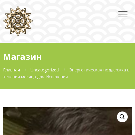
Магазин
Главная
Uncategorized
Энергетическая поддержка в
течении месяца для Исцеления