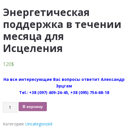
Энергетическая
поддержка в течении
месяца для
Исцеления
120
$
На все интересующие Вас вопросы ответит Александр
Эрцгам
Tel.: +38 (097) 409-24-45, +38 (095) 754-68-18
Количество
В корзину
Энергетическая
поддержка
Категория:
Uncategorized
в