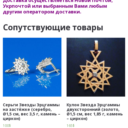
Доставка осуществляеться Новой Почтой,
Укрпочтой или выбранным Вами любым
другим оператором доставки.
Сопутствующие товары
Серьги Звезды Эрцгаммы
Кулон Звезда Эрцгаммы
на застёжке (серебро,
двухсторонний (золото,
Ø1,5 см, вес 3,5 г, камень –
Ø1,5 см, вес 1,85 г, камень
циркон)
– циркон)
100
$
165
$