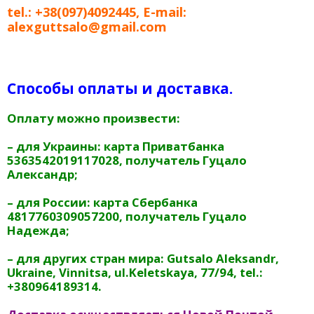
tel.:
+38
(097)4092445
, E-mail:
alexguttsalo@gmail.com
Способы оплаты и доставка.
Оплату можно произвести:
– для Украины: карта Приватбанка
5363542019117028, получатель Гуцало
Александр;
– для России: карта Сбербанка
4817760309057200, получатель Гуцало
Надежда;
– для других стран мира: Gutsalo Aleksandr,
Ukraine, Vinnitsa, ul.Keletskaya, 77/94, tel.:
+380964189314.