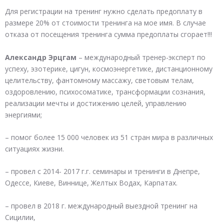
Для регистрации на тренинг нужно сделать предоплату в
размере 20% от стоимости тренинга на мое имя. В случае
отказа от посещения тренинга сумма предоплаты сгорает!!!
Александр Эрцгам
– международный тренер-эксперт по
успеху, эзотерике, цигун, космоэнергетике, дистанционному
целительству, фантомному массажу, световым телам,
оздоровлению, психосоматике, трансформации сознания,
реализации мечты и достижению целей, управлению
энергиями;
– помог более 15 000 человек из 51 стран мира в различных
ситуациях жизни.
– провел с 2014- 2017 г.г. семинары и тренинги в Днепре,
Одессе, Киеве, Виннице, Желтых Водах, Карпатах.
– провел в 2018 г. международный выездной тренинг на
Сицилии,