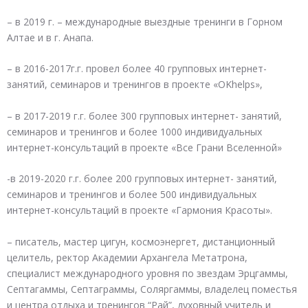
– в 2019 г. – международные выездные тренинги в Горном
Алтае и в г. Анапа.
– в 2016-2017г.г. провел более 40 групповых интернет-
занятий, семинаров и тренингов в проекте «OKhelps»,
– в 2017-2019 г.г. более 300 групповых интернет- занятий,
семинаров и тренингов и более 1000 индивидуальных
интернет-консультаций в проекте «Все Грани Вселенной»
-в 2019-2020 г.г. более 200 групповых интернет- занятий,
семинаров и тренингов и более 500 индивидуальных
интернет-консультаций в проекте «Гармония Красоты».
– писатель, мастер цигун, космоэнергет, дистанционный
целитель, ректор Академии Архангела Метатрона,
специалист международного уровня по звездам Эрцгаммы,
Септагаммы, Септаграммы, Соляргаммы, владелец поместья
и центра отдыха и тренингов “Рай”, духовный учитель и