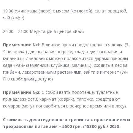
19:00 Ужин: каша (пюре) с мясом (котлетой), салат овощной,
чай (кофе)
20:00 – 21:00 Медитации в центре «Рай»
Примечание №1:
В личное время предоставляется лодка (3-
4 человека) для плавания по реке, кладка для загорания и
купания (5-7 человек); можно полакомиться дарами природы
сада «Рай» (земляника, клубника, малина…), сходить в лес за
грибами, лекарственными растениями, зайти в интернет (Wi-
Fi в свободном доступе)
Примечание №2:
С собой взять полотенце, туалетные
принадлежности, каримат (коврик), тапочки, средства от
комаров (могут понадобиться в вечернее время или в лесу).
Стоимость десятидневного тренинга с проживанием и
трехразовым питанием – 5500 грн. /15300 руб./ 205$.