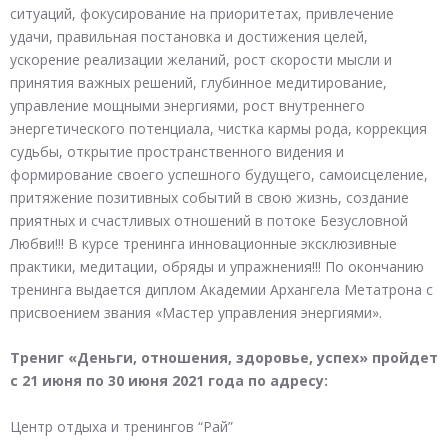
ситуаций, фокусирование на приоритетах, привлечение
удачи, правильная постановка и достижения целей,
ускорение реализации желаний, рост скорости мысли и
принятия важных решений, глубинное медитирование,
управление мощными энергиями, рост внутреннего
энергетического потенциала, чистка кармы рода, коррекция
судьбы, открытие пространственного видения и
формирование своего успешного будущего, самоисцеление,
притяжение позитивных событий в свою жизнь, создание
приятных и счастливых отношений в потоке Безусловной
Любви!!! В курсе тренинга инновационные эксклюзивные
практики, медитации, обряды и упражнения!!! По окончанию
тренинга выдается диплом Академии Архангела Метатрона с
присвоением звания «Мастер управления энергиями».
Трениг «Деньги, отношения, здоровье, успех» пройдет
с 21 июня по 30 июня 2021 года по адресу:
Центр отдыха и тренингов “Рай”