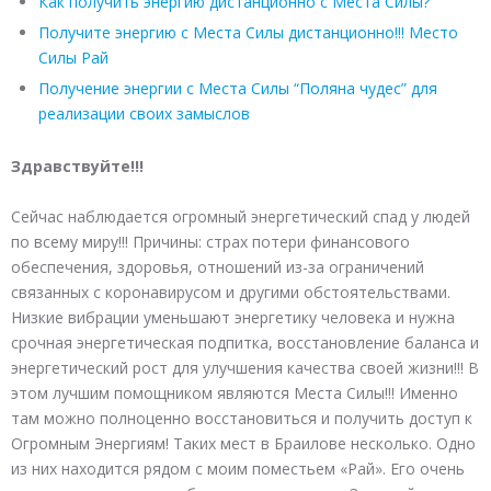
Как получить энергию дистанционно с Места Силы?
Получите энергию с Места Силы дистанционно!!! Место
Силы Рай
Получение энергии с Места Силы “Поляна чудес” для
реализации своих замыслов
Здравствуйте!!!
Сейчас наблюдается огромный энергетический спад у людей
по всему миру!!! Причины: страх потери финансового
обеспечения, здоровья, отношений из-за ограничений
связанных с коронавирусом и другими обстоятельствами.
Низкие вибрации уменьшают энергетику человека и нужна
срочная энергетическая подпитка, восстановление баланса и
энергетический рост для улучшения качества своей жизни!!! В
этом лучшим помощником являются Места Силы!!! Именно
там можно полноценно восстановиться и получить доступ к
Огромным Энергиям! Таких мест в Браилове несколько. Одно
из них находится рядом с моим поместьем «Рай». Его очень