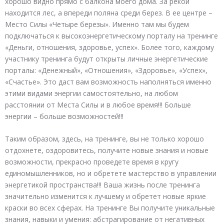
хорошо видно прямо с балкона моего дома. За рекой
находится лес, а впереди поляна среди берез. В ее центре –
Место Силы «Четыре березы». Именно там мы будем
подключаться к высокоэнергетическому порталу на тренинге
«Деньги, отношения, здоровье, успех». Более того, каждому
участнику тренинга будут открыты личные энергетические
порталы: «Денежный», «Отношения», «Здоровье», «Успех»,
«Счастье». Это даст вам возможность наполняться именно
этими видами энергии самостоятельно, на любом
расстоянии от Места Силы и в любое время!!! Больше
энергии – больше возможностей!!!
Таким образом, здесь, на тренинге, вы не только хорошо
отдохнете, оздоровитесь, получите новые знания и новые
возможности, прекрасно проведете время в кругу
единомышленников, но и обретете мастерство в управлении
энергетикой пространства!!! Ваша жизнь после тренинга
значительно изменится к лучшему и обретет новые яркие
краски во всех сферах. На тренинге Вы получите уникальные
знания, навыки и умения: абстрагирование от негативных