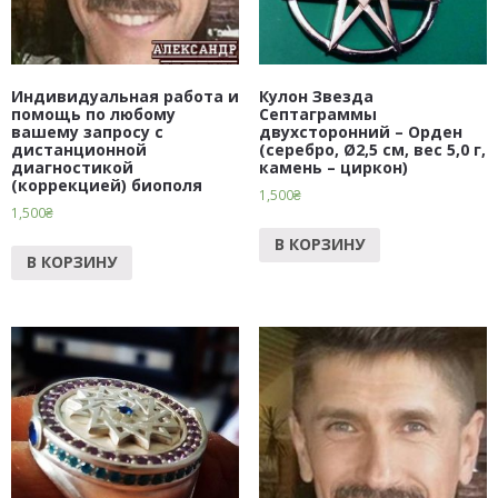
Индивидуальная работа и
Кулон Звезда
помощь по любому
Септаграммы
вашему запросу с
двухсторонний – Орден
дистанционной
(серебро, Ø2,5 см, вес 5,0 г,
диагностикой
камень – циркон)
(коррекцией) биополя
1,500
₴
1,500
₴
В КОРЗИНУ
В КОРЗИНУ