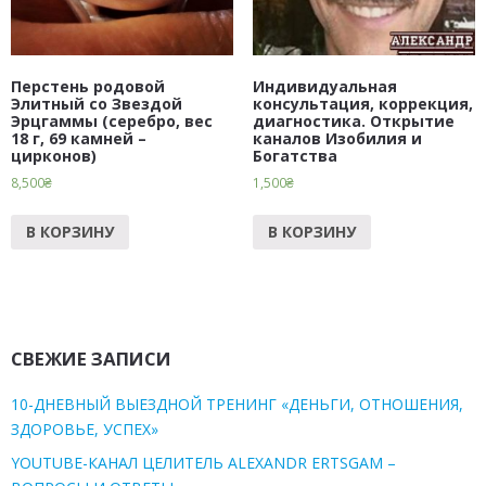
Перстень родовой
Индивидуальная
Элитный со Звездой
консультация, коррекция,
Эрцгаммы (серебро, вес
диагностика. Открытие
18 г, 69 камней –
каналов Изобилия и
цирконов)
Богатства
8,500
₴
1,500
₴
В КОРЗИНУ
В КОРЗИНУ
СВЕЖИЕ ЗАПИСИ
10-ДНЕВНЫЙ ВЫЕЗДНОЙ ТРЕНИНГ «ДЕНЬГИ, ОТНОШЕНИЯ,
ЗДОРОВЬЕ, УСПЕХ»
YOUTUBE-КАНАЛ ЦЕЛИТЕЛЬ ALEXANDR ERTSGAM –