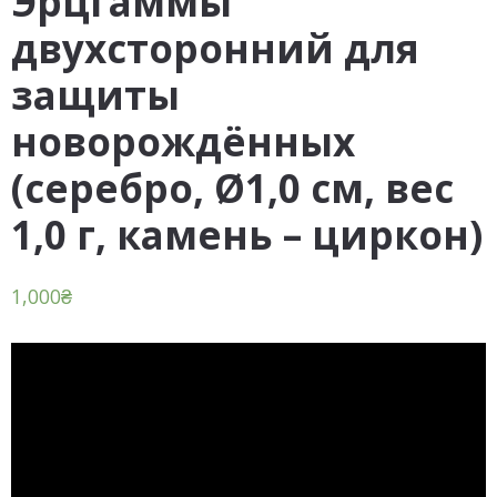
Эрцгаммы
двухсторонний для
защиты
новорождённых
(серебро, Ø1,0 см, вес
1,0 г, камень – циркон)
1,000
₴