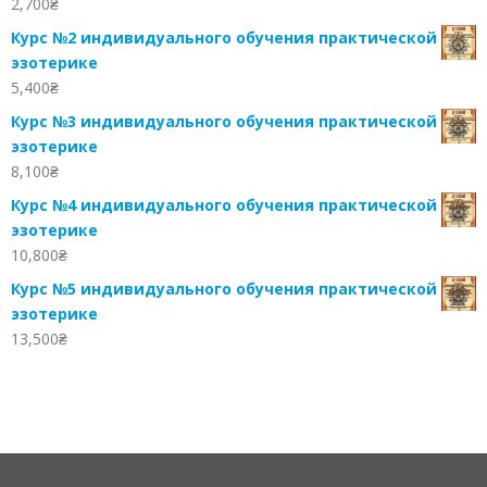
2,700
₴
Курс №2 индивидуального обучения практической
эзотерике
5,400
₴
Курс №3 индивидуального обучения практической
эзотерике
8,100
₴
Курс №4 индивидуального обучения практической
эзотерике
10,800
₴
Курс №5 индивидуального обучения практической
эзотерике
13,500
₴