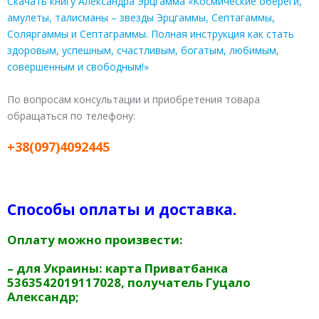
Скачать книгу Александра Эрцгамма «Космические обереги,
амулеты, талисманы – звезды Эрцгаммы, Септагаммы,
Соляргаммы и Септаграммы. Полная инструкция как стать
здоровым, успешным, счастливым, богатым, любимым,
совершенным и свободным!»
По вопросам консультации и приобретения товара
обращаться по телефону:
+38(097)4092445
Способы оплаты и доставка.
Оплату можно произвести:
– для Украины: карта Приватбанка
5363542019117028, получатель Гуцало
Александр;