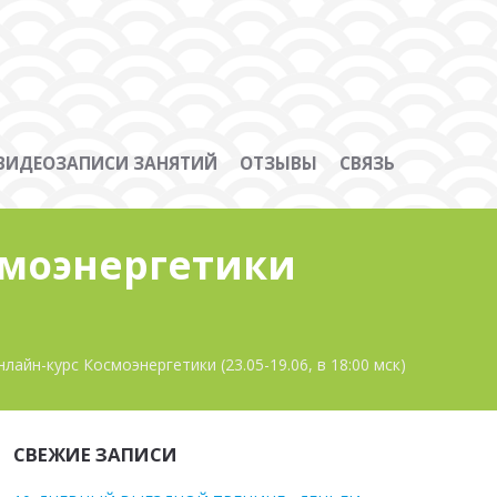
ВИДЕОЗАПИСИ ЗАНЯТИЙ
ОТЗЫВЫ
СВЯЗЬ
смоэнергетики
айн-курс Космоэнергетики (23.05-19.06, в 18:00 мск)
СВЕЖИЕ ЗАПИСИ