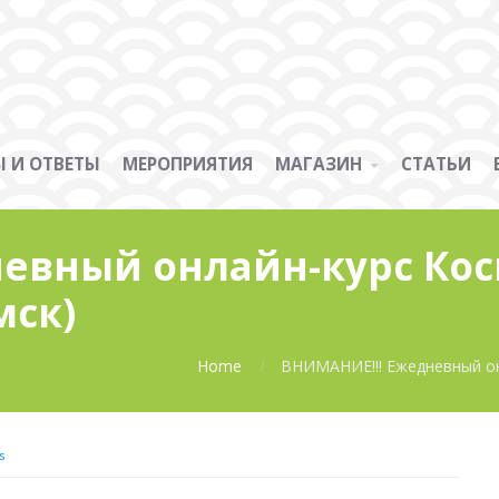
 И ОТВЕТЫ
МЕРОПРИЯТИЯ
МАГАЗИН
СТАТЬИ
невный онлайн-курс Ко
 мск)
Home
ВНИМАНИЕ!!! Ежедневный онл
s